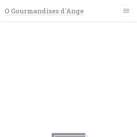
Personalización de sus opciones de cookies
O Gourmandises d'Ange