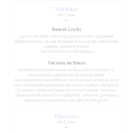
Thé blanc
80°C 5 min
Rose et Litchi
Un beau thé blanc riche en bourgeons duveteux agrémenté
d’élégants boutons de rose développant en tasse des notes subtiles
végétales, fleuries et fruitées.
Très rafraîchissant et désaltérant.
Cerisier en fleurs
Le thé blanc aromatisé Cerisier en Fleurs est un thé fruité. Les
jeunes pousses argentées du thé blanc se mêlent
harmonieusement aux pétales de rose et au doux arôme de cerise
pour une évocation printanière des cerisiers en fleurs. Moment de
la journée : idéalement la journée et le soir sans lait. Aussi bon
chaud que froid. Accord thé et confiseries : pâtisserie , guimauves,
cake nature, friandises à la rose, pâte de fruits griotte.
Thés noirs
90° C 4 min