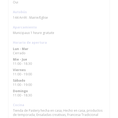
Oui
Autobús
144 Arrêt : Mairie/Eglise
Aparcamiento
Municipaux 1 heure gratuite
Horario de apertura
Lun
-
Mar
Cerrado
Mie
-
Jue
11:00 - 18:30
Viernes
11:00 - 19:00
Sábado
11:00 - 19:00
Domingo
11:00 - 18:30
Cocina
Tienda de Pastery hecha en casa, Hecho en casa, productos
de temporada, Ensaladas creativas, Francesa Tradicional