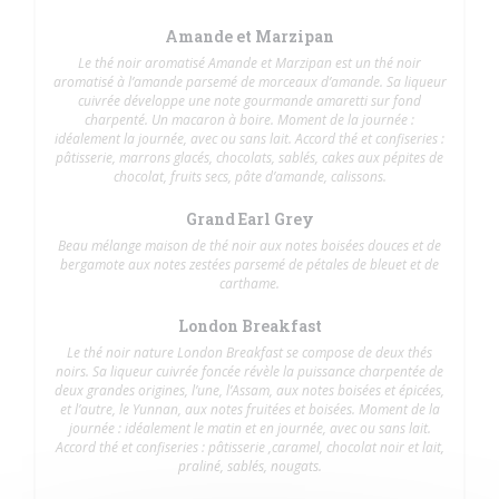
Amande et Marzipan
Le thé noir aromatisé Amande et Marzipan est un thé noir
aromatisé à l’amande parsemé de morceaux d’amande. Sa liqueur
cuivrée développe une note gourmande amaretti sur fond
charpenté. Un macaron à boire. Moment de la journée :
idéalement la journée, avec ou sans lait. Accord thé et confiseries :
pâtisserie, marrons glacés, chocolats, sablés, cakes aux pépites de
chocolat, fruits secs, pâte d’amande, calissons.
Grand Earl Grey
Beau mélange maison de thé noir aux notes boisées douces et de
bergamote aux notes zestées parsemé de pétales de bleuet et de
carthame.
London Breakfast
Le thé noir nature London Breakfast se compose de deux thés
noirs. Sa liqueur cuivrée foncée révèle la puissance charpentée de
deux grandes origines, l’une, l’Assam, aux notes boisées et épicées,
et l’autre, le Yunnan, aux notes fruitées et boisées. Moment de la
journée : idéalement le matin et en journée, avec ou sans lait.
Accord thé et confiseries : pâtisserie ,caramel, chocolat noir et lait,
praliné, sablés, nougats.