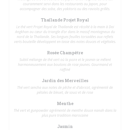
couramment servi dans les restaurants au Japon, pour
accompagner des soba, des yakitoris ou des raviolis grillés.
Thaïlande Projet Royal
Le thé vert Projet Royal de Thaïlande est récolté à la main à Doi
Angkhan au cœur du triangle d’or dans le massif montagneux du
nord de la Thaïlande. Ses longues feuilles torsadées aux reflets
verts bouteille développent en tasse des notes douces et végétales.
Rosée Champêtre
Subtil mélange de thé vert où la poire et le jasmin se mêlent
harmonieusement aux boutons de rose jaunes. Gourmand et
raffiné
Jardin des Merveilles
Thé vert sencha aux notes de pêche et d’abricot, agrémenté de
pétales de bleuet, de souci et de rose
Menthe
Thé vert et gunpowder agrémenté de menthe douce nanah dans la
plus pure tradition marocaine
Jasmin