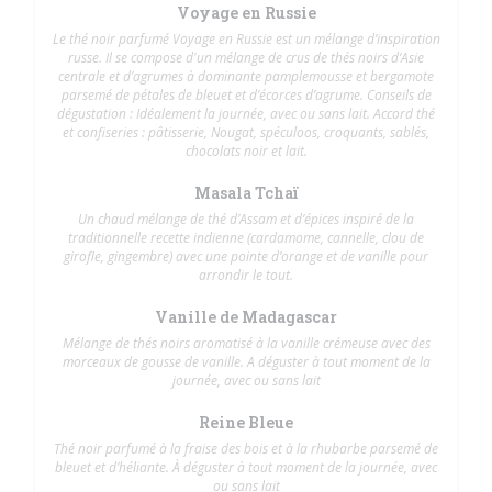
Voyage en Russie
Le thé noir parfumé Voyage en Russie est un mélange d’inspiration
russe. Il se compose d'un mélange de crus de thés noirs d’Asie
centrale et d’agrumes à dominante pamplemousse et bergamote
parsemé de pétales de bleuet et d’écorces d’agrume. Conseils de
dégustation : Idéalement la journée, avec ou sans lait. Accord thé
et confiseries : pâtisserie, Nougat, spéculoos, croquants, sablés,
chocolats noir et lait.
Masala Tchaï
Un chaud mélange de thé d’Assam et d’épices inspiré de la
traditionnelle recette indienne (cardamome, cannelle, clou de
girofle, gingembre) avec une pointe d’orange et de vanille pour
arrondir le tout.
Vanille de Madagascar
Mélange de thés noirs aromatisé à la vanille crémeuse avec des
morceaux de gousse de vanille. A déguster à tout moment de la
journée, avec ou sans lait
Reine Bleue
Thé noir parfumé à la fraise des bois et à la rhubarbe parsemé de
bleuet et d’héliante. À déguster à tout moment de la journée, avec
ou sans lait