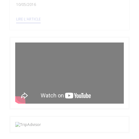
10/05/2016
((OUVRE UNE NOUVELLE FENÊTRE))
LIRE L'ARTICLE