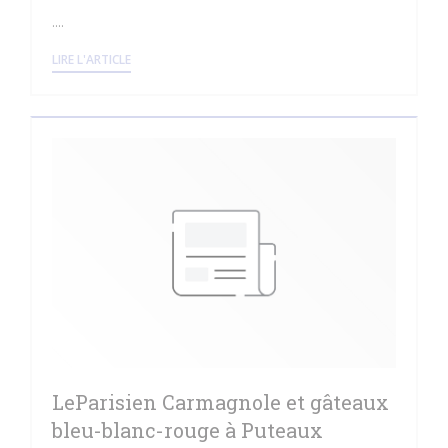
....
((OUVRE UNE NOUVELLE FENÊTRE))
LIRE L'ARTICLE
LeParisien Carmagnole et gâteaux
bleu-blanc-rouge à Puteaux