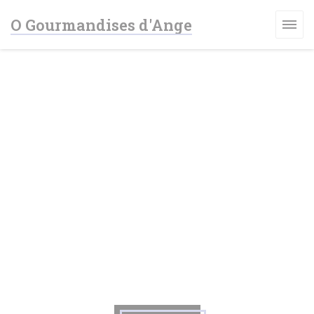
Personnalisation de vos choix en matière de cookies
O Gourmandises d'Ange