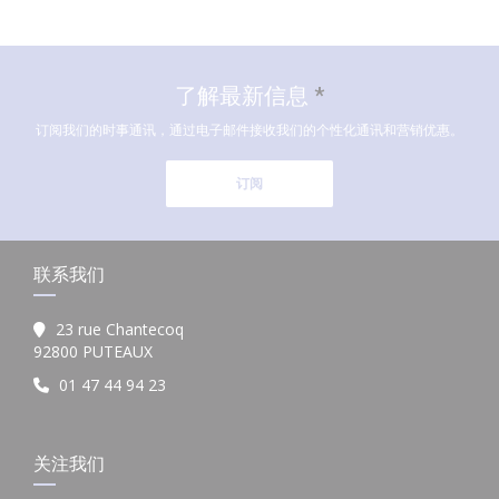
了解最新信息
*
订阅我们的时事通讯，通过电子邮件接收我们的个性化通讯和营销优惠。
订阅
联系我们
23 rue Chantecoq
((在新窗口中打开))
92800 PUTEAUX
01 47 44 94 23
关注我们