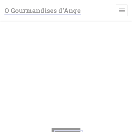
Cookie管理面板
O Gourmandises d'Ange