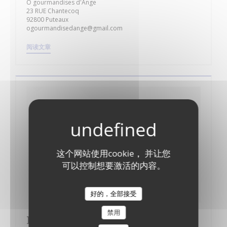
O gourmandises d'Ange
23 RUE Chantecoq
92800 Puteaux
ogourmandisedange@gmail.com
((在新窗口中打开))
阅读文章
这个网站使用cookie， 并让您
可以控制想要激活的内容。
好的，全部接受
禁用
LeParisien Article Puteaux : de la