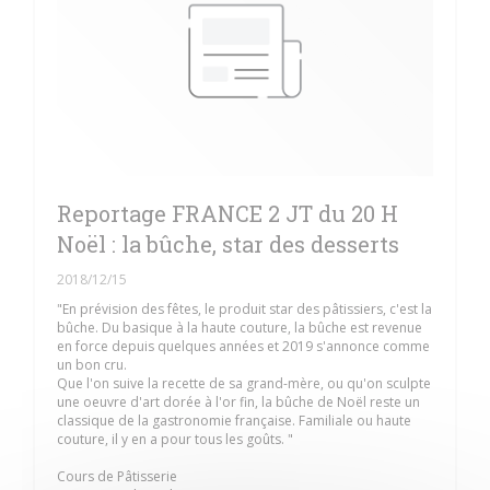
Reportage FRANCE 2 JT du 20 H
Noël : la bûche, star des desserts
2018/12/15
"En prévision des fêtes, le produit star des pâtissiers, c'est la
bûche. Du basique à la haute couture, la bûche est revenue
en force depuis quelques années et 2019 s'annonce comme
un bon cru.
Que l'on suive la recette de sa grand-mère, ou qu'on sculpte
une oeuvre d'art dorée à l'or fin, la bûche de Noël reste un
classique de la gastronomie française. Familiale ou haute
couture, il y en a pour tous les goûts. "
Cours de Pâtisserie