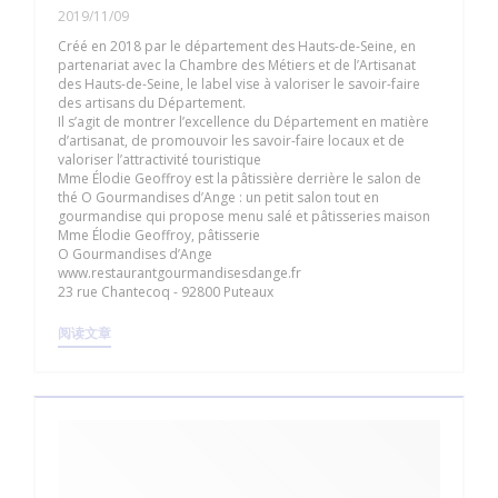
2019/11/09
Créé en 2018 par le département des Hauts-de-Seine, en
partenariat avec la Chambre des Métiers et de l’Artisanat
des Hauts-de-Seine, le label vise à valoriser le savoir-faire
des artisans du Département.
Il s’agit de montrer l’excellence du Département en matière
d’artisanat, de promouvoir les savoir-faire locaux et de
valoriser l’attractivité touristique
Mme Élodie Geoffroy est la pâtissière derrière le salon de
thé O Gourmandises d’Ange : un petit salon tout en
gourmandise qui propose menu salé et pâtisseries maison
Mme Élodie Geoffroy, pâtisserie
O Gourmandises d’Ange
www.restaurantgourmandisesdange.fr
23 rue Chantecoq - 92800 Puteaux
((在新窗口中打开))
阅读文章