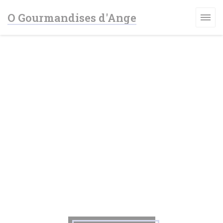
Personalizzazione delle tue scelte sui cookie
O Gourmandises d'Ange