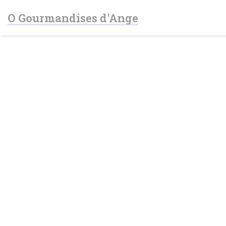
Personalizzazione delle tue scelte sui cookie
O Gourmandises d'Ange