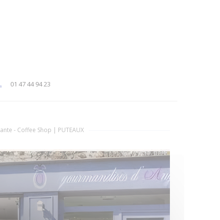
01 47 44 94 23
rante - Coffee Shop
|
PUTEAUX