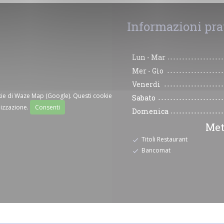
Informazioni pra
Lun
-
Mar
Mer
-
Gio
Venerdi
okie di Waze Map (Google). Questi cookie
Sabato
lizzazione.
Consenti
Domenica
Met
Titoli Restaurant
Bancomat