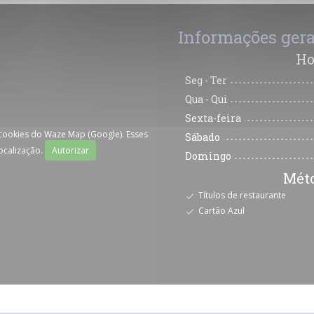
Informações gera
Ho
Seg
-
Ter
Qua
-
Qui
Sexta-feira
 cookies do Waze Map (Google). Esses
Sábado
ocalização.
Autorizar
Domingo
Mét
Títulos de restaurante
Cartão Azul