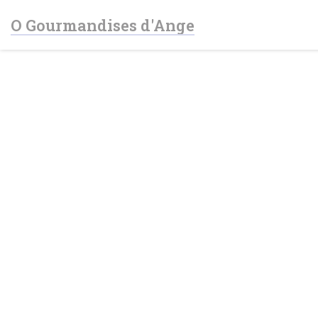
Painel de Gerenciamento de Cookies
O Gourmandises d'Ange